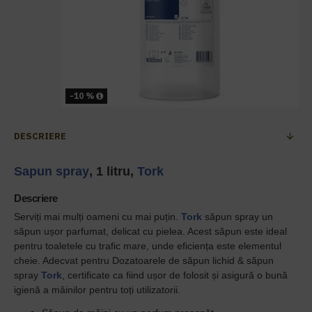
-10 %
DESCRIERE
Sapun spray
, 1 litru,
Tork
Descriere
Serviți mai mulți oameni cu mai puțin.
Tork
săpun spray un
săpun ușor parfumat, delicat cu pielea. Acest săpun este ideal
pentru toaletele cu trafic mare, unde eficiența este elementul
cheie. Adecvat pentru Dozatoarele de săpun lichid & săpun
spray
Tork
, certificate ca fiind ușor de folosit și asigură o bună
igienă a mâinilor pentru toți utilizatorii.