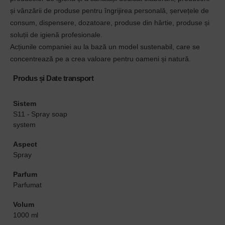
și vânzării de produse pentru îngrijirea personală, șervețele de
consum, dispensere, dozatoare, produse din hârtie, produse și
soluții de igienă profesionale.
Acțiunile companiei au la bază un model sustenabil, care se
concentrează pe a crea valoare pentru oameni și natură.
Produs și Date transport
Sistem
S11 - Spray soap
system
Aspect
Spray
Parfum
Parfumat
Volum
1000 ml