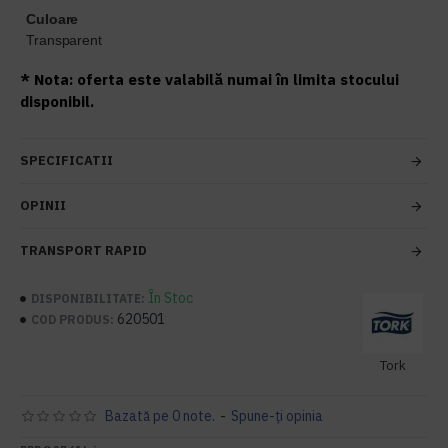
Culoare
Transparent
* Nota: oferta este valabilă numai în limita stocului
disponibil.
SPECIFICATII
OPINII
TRANSPORT RAPID
În Stoc
DISPONIBILITATE:
620501
COD PRODUS:
Tork
Bazată pe 0 note.
-
Spune-ţi opinia