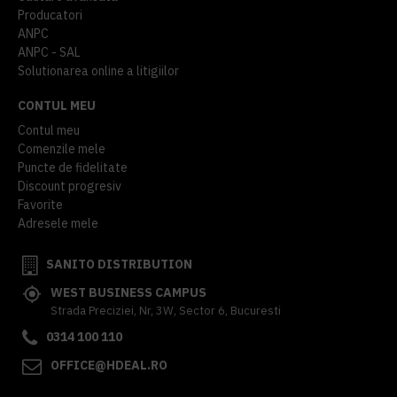
Producatori
ANPC
ANPC - SAL
Solutionarea online a litigiilor
CONTUL MEU
Contul meu
Comenzile mele
Puncte de fidelitate
Discount progresiv
Favorite
Adresele mele
SANITO DISTRIBUTION
WEST BUSINESS CAMPUS
Strada Preciziei, Nr, 3W, Sector 6, Bucuresti
0314 100 110
OFFICE@HDEAL.RO