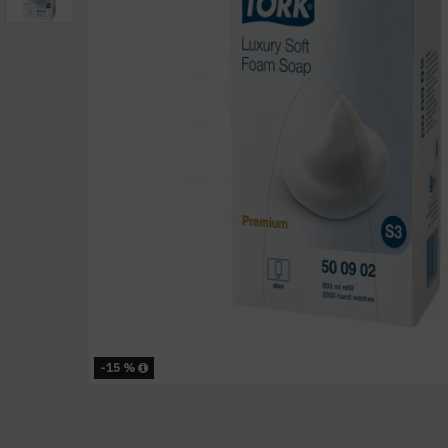
-15 %