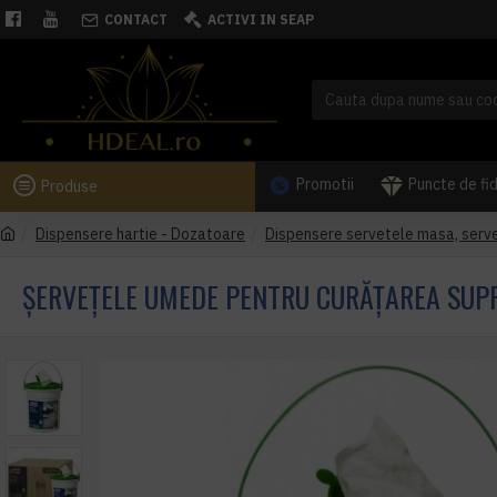
CONTACT
ACTIVI IN SEAP
Promotii
Puncte de fi
Produse
Dispensere hartie - Dozatoare
Dispensere servetele masa, serve
ȘERVEȚELE UMEDE PENTRU CURĂȚAREA SUP