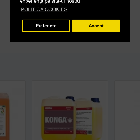
experiență pe site-ul nostru
POLITICA COOKIES
Preferinte
Accept