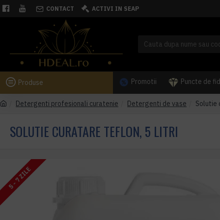
CONTACT
ACTIVI IN SEAP
Promotii
Puncte de fi
Produse
Detergenti profesionali curatenie
Detergenti de vase
Solutie 
SOLUTIE CURATARE TEFLON, 5 LITRI
5 - 7 ZILE