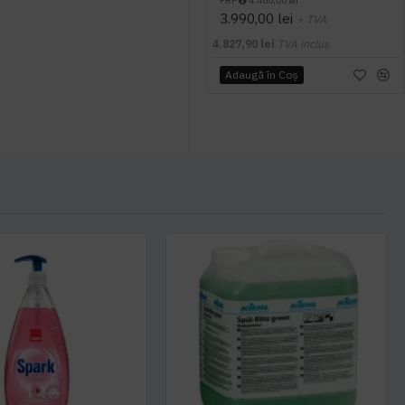
PRP
4.400,00 lei
3.990,00 lei
+ TVA
4.827,90 lei
TVA inclus
Adaugă în Coş