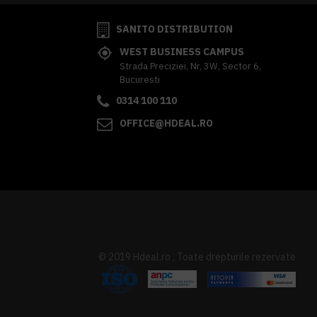
SANITO DISTRIBUTION
WEST BUSINESS CAMPUS
Strada Preciziei, Nr, 3W, Sector 6,
Bucuresti
0314 100 110
OFFICE@HDEAL.RO
© 2019 Hdeal.ro , Toate drepturile rezervate