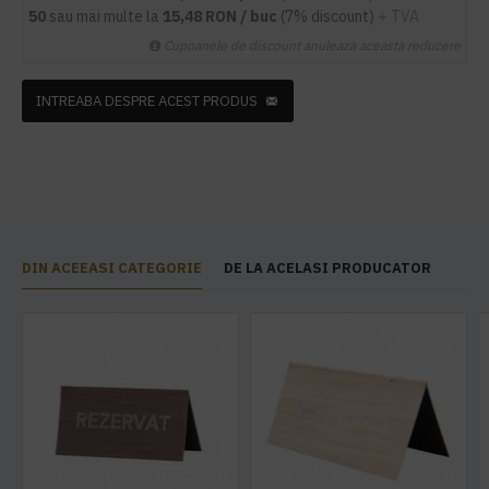
50
sau mai multe la
15,48 RON / buc
(7% discount)
+ TVA
Cupoanele de discount anuleaza aceasta reducere
INTREABA DESPRE ACEST PRODUS
DIN ACEEASI CATEGORIE
DE LA ACELASI PRODUCATOR