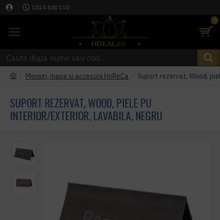
0314 100 110
0
Meniuri, mape si accesorii HoReCa
Suport rezervat, Wood, piel
SUPORT REZERVAT, WOOD, PIELE PU
INTERIOR/EXTERIOR, LAVABILA, NEGRU