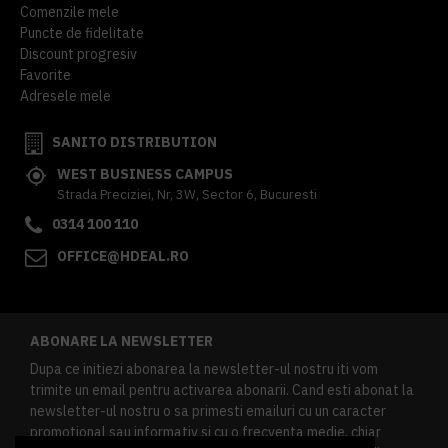
Comenzile mele
Puncte de fidelitate
Discount progresiv
Favorite
Adresele mele
SANITO DISTRIBUTION
WEST BUSINESS CAMPUS
Strada Preciziei, Nr, 3W, Sector 6, Bucuresti
0314 100 110
OFFICE@HDEAL.RO
ABONARE LA NEWSLETTER
Dupa ce initiezi abonarea la newsletter-ul nostru iti vom
trimite un email pentru activarea abonarii. Cand esti abonat la
newsletter-ul nostru o sa primesti emailuri cu un caracter
promotional sau informativ si cu o frecventa medie, chiar