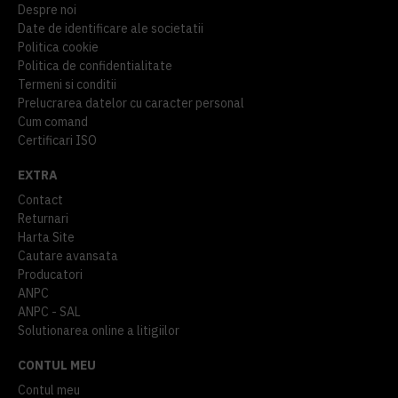
Despre noi
Date de identificare ale societatii
Politica cookie
Politica de confidentialitate
Termeni si conditii
Prelucrarea datelor cu caracter personal
Cum comand
Certificari ISO
EXTRA
Contact
Returnari
Harta Site
Cautare avansata
Producatori
ANPC
ANPC - SAL
Solutionarea online a litigiilor
CONTUL MEU
Contul meu