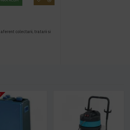
PARA ACUM
aferent colectarii, tratarii si
I