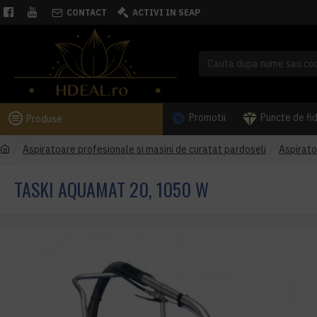
CONTACT
ACTIVI IN SEAP
Promotii
Puncte de fi
Produse
Aspiratoare profesionale si masini de curatat pardoseli
Aspirato
TASKI AQUAMAT 20, 1050 W