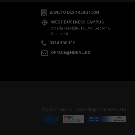
SANITO DISTRIBUTION
WEST BUSINESS CAMPUS
Strada Preciziei, Nr, 3W, Sector 6,
Bucuresti
0314 100 110
OFFICE@HDEAL.RO
© 2019 Hdeal.ro , Toate drepturile rezervate