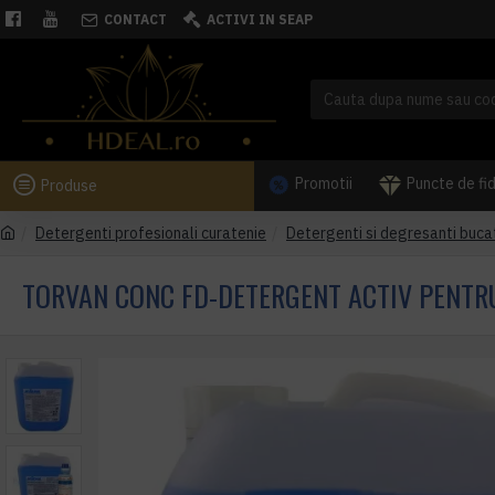
CONTACT
ACTIVI IN SEAP
Promotii
Puncte de fi
Produse
Detergenti profesionali curatenie
Detergenti si degresanti buca
TORVAN CONC FD-DETERGENT ACTIV PENTRU