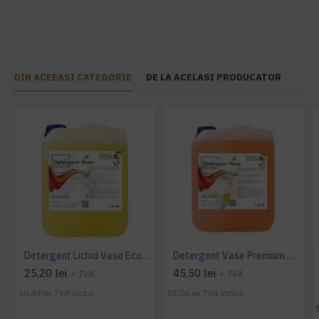
DIN ACEEASI CATEGORIE
DE LA ACELASI PRODUCATOR
Detergent Lichid Vase Economic, Manual, 5L, AQAS
Detergent Vase Premium Manual 5L Canistra AQAS
25,20 lei
45,50 lei
+ TVA
+ TVA
30,49 lei
TVA inclus
55,06 lei
TVA inclus