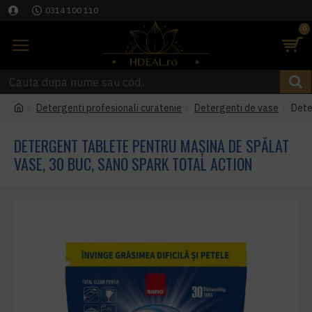
0314 100 110
0
Detergenti profesionali curatenie
Detergenti de vase
Dete
DETERGENT TABLETE PENTRU MAȘINA DE SPĂLAT
VASE, 30 BUC, SANO SPARK TOTAL ACTION