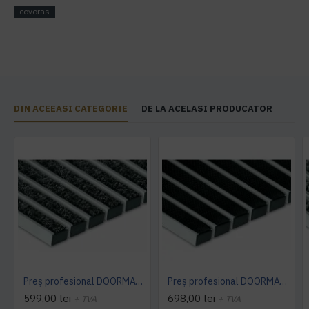
covoras
DIN ACEEASI CATEGORIE
DE LA ACELASI PRODUCATOR
Preș profesional DOORMAT 22 T (textil)
Preș profesional DOORMAT 22 R (cauciuc)
599,00 lei
698,00 lei
+ TVA
+ TVA