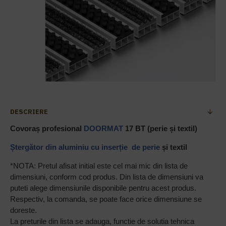
DESCRIERE
Covoraș profesional
DOORMAT
17 BT (perie și textil)
Șter
gă
tor din aluminiu cu inser
ț
ie de perie
și textil
*NOTA: Pretul afisat initial este cel mai mic din lista de
dimensiuni, conform cod produs. Din lista de dimensiuni va
puteti alege dimensiunile disponibile pentru acest produs.
Respectiv, la comanda, se poate face orice dimensiune se
doreste.
La preturile din lista se adauga, functie de solutia tehnica