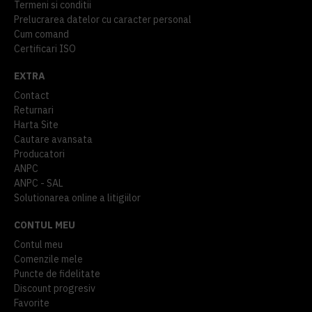
Termeni si conditii
Prelucrarea datelor cu caracter personal
Cum comand
Certificari ISO
EXTRA
Contact
Returnari
Harta Site
Cautare avansata
Producatori
ANPC
ANPC - SAL
Solutionarea online a litigiilor
CONTUL MEU
Contul meu
Comenzile mele
Puncte de fidelitate
Discount progresiv
Favorite