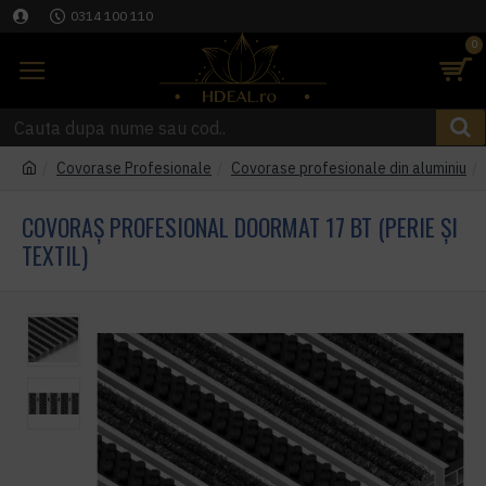
0314 100 110
0
Covorase Profesionale
Covorase profesionale din aluminiu
COVORAȘ PROFESIONAL DOORMAT 17 BT (PERIE ȘI
TEXTIL)