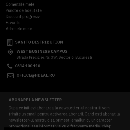
Comenzile mele
Puncte de fidelitate
Discount progresiv
Favorite
Adresele mele
SANITO DISTRIBUTION
WEST BUSINESS CAMPUS
Strada Preciziei, Nr, 3W, Sector 6, Bucuresti
0314 100 110
OFFICE@HDEAL.RO
ABONARE LA NEWSLETTER
Dupa ce initiezi abonarea la newsletter-ul nostru iti vom
trimite un email pentru activarea abonarii. Cand esti abonat la
newsletter-ul nostru o sa primesti emailuri cu un caracter
promotional sau informativ si cu o frecventa medie, chiar