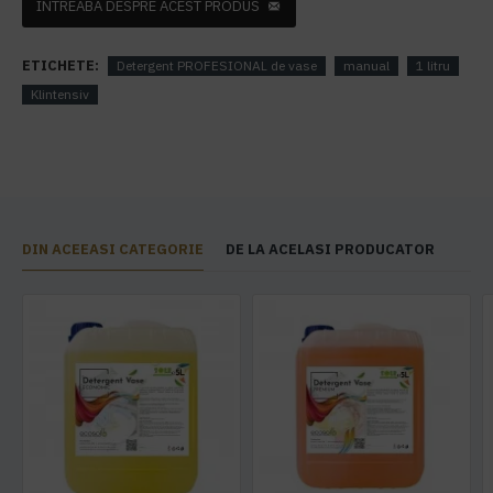
INTREABA DESPRE ACEST PRODUS
ETICHETE:
Detergent PROFESIONAL de vase
manual
1 litru
Klintensiv
DIN ACEEASI CATEGORIE
DE LA ACELASI PRODUCATOR