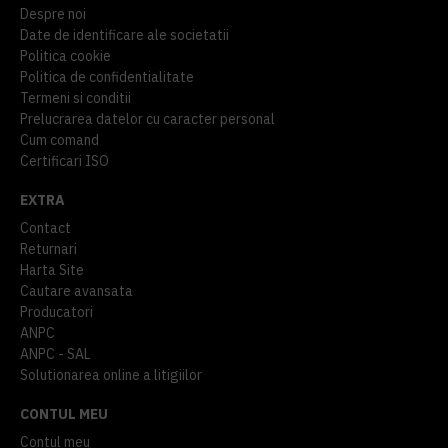
Despre noi
Date de identificare ale societatii
Politica cookie
Politica de confidentialitate
Termeni si conditii
Prelucrarea datelor cu caracter personal
Cum comand
Certificari ISO
EXTRA
Contact
Returnari
Harta Site
Cautare avansata
Producatori
ANPC
ANPC - SAL
Solutionarea online a litigiilor
CONTUL MEU
Contul meu