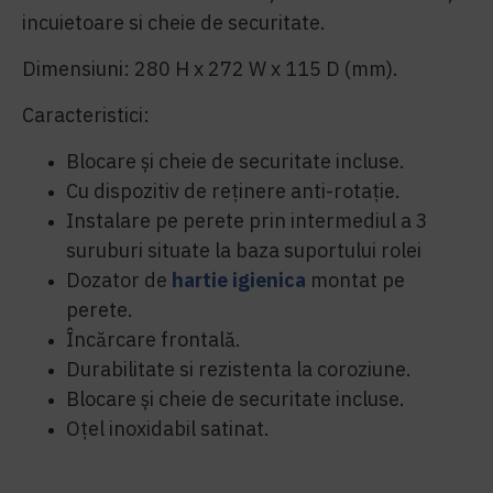
incuietoare si cheie de securitate.
Dimensiuni: 280 H x 272 W x 115 D (mm).
Caracteristici:
Blocare și cheie de securitate incluse.
Cu dispozitiv de reținere anti-rotație.
Instalare pe perete prin intermediul a 3
suruburi situate la baza suportului rolei
Dozator de
hartie igienica
montat pe
perete.
Încărcare frontală.
Durabilitate si rezistenta la coroziune.
Blocare și cheie de securitate incluse.
Oțel inoxidabil satinat.