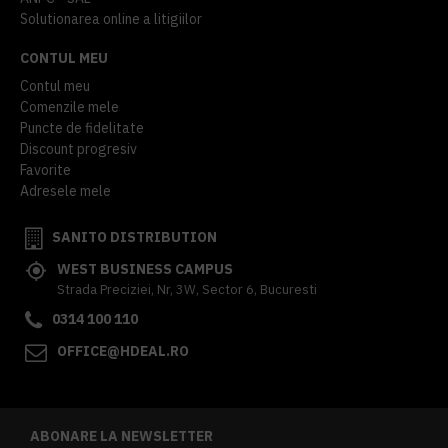
Solutionarea online a litigiilor
CONTUL MEU
Contul meu
Comenzile mele
Puncte de fidelitate
Discount progresiv
Favorite
Adresele mele
SANITO DISTRIBUTION
WEST BUSINESS CAMPUS
Strada Preciziei, Nr, 3W, Sector 6, Bucuresti
0314 100 110
OFFICE@HDEAL.RO
ABONARE LA NEWSLETTER