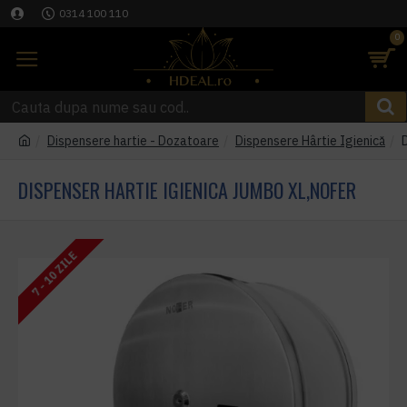
0314 100 110
0
Dispensere hartie - Dozatoare
Dispensere Hârtie Igienică
DISPENSER HARTIE IGIENICA JUMBO XL,NOFER
7 - 10 ZILE