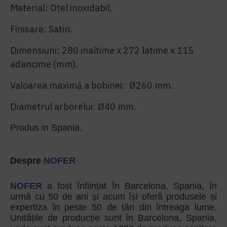
Material: Oţel inoxidabil.
Finisare: Satin.
Dimensiuni: 280 inaltime x 272 latime x 115
adancime (mm).
Valoarea maximă a bobinei: Ø260 mm.
Diametrul arborelui: Ø40 mm.
Produs in Spania.
Despre
NOFER
NOFER
a fost înființat în Barcelona, Spania, în
urmă cu 50 de ani și acum își oferă produsele și
expertiza în peste 50 de țări din întreaga lume.
Unitățile de producție sunt în Barcelona, Spania,