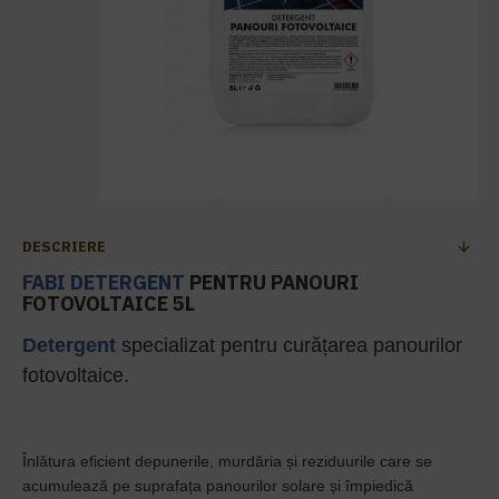
DESCRIERE
FABI
DETERGENT
PENTRU PANOURI
FOTOVOLTAICE 5L
Detergent
specializat pentru curățarea panourilor
fotovoltaice.
Înlătura eficient depunerile, murdăria și reziduurile care se
acumulează pe suprafața panourilor solare și împiedică