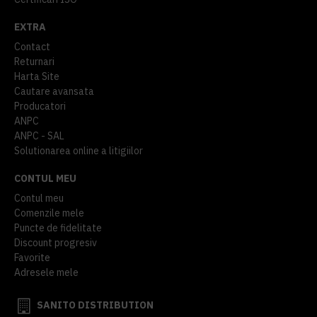
EXTRA
Contact
Returnari
Harta Site
Cautare avansata
Producatori
ANPC
ANPC - SAL
Solutionarea online a litigiilor
CONTUL MEU
Contul meu
Comenzile mele
Puncte de fidelitate
Discount progresiv
Favorite
Adresele mele
SANITO DISTRIBUTION