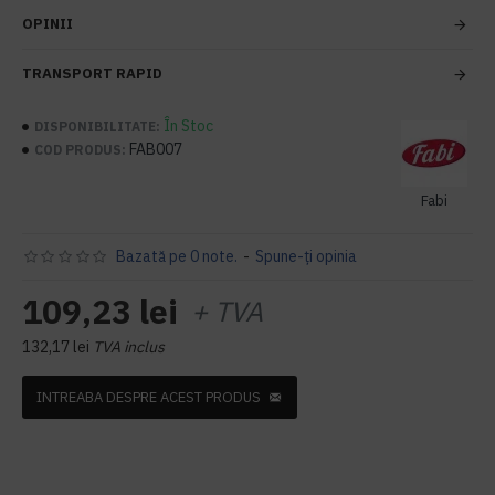
OPINII
TRANSPORT RAPID
În Stoc
DISPONIBILITATE:
FAB007
COD PRODUS:
Fabi
Bazată pe 0 note.
-
Spune-ţi opinia
109,23 lei
+ TVA
132,17 lei
TVA inclus
INTREABA DESPRE ACEST PRODUS