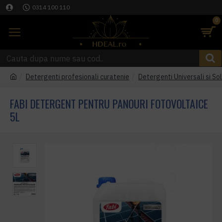
0314 100 110
0
Detergenti profesionali curatenie
Detergenti Universali si Sol
FABI DETERGENT PENTRU PANOURI FOTOVOLTAICE
5L