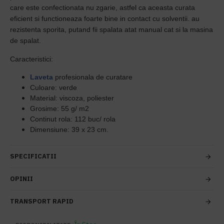
care este confectionata nu zgarie, astfel ca aceasta curata
eficient si functioneaza foarte bine in contact cu solventii. au
rezistenta sporita, putand fii spalata atat manual cat si la masina
de spalat.
Caracteristici:
Laveta
profesionala de curatare
Culoare: verde
Material: viscoza, poliester
Grosime: 55 g/ m2
Continut rola: 112 buc/ rola
Dimensiune: 39 x 23 cm.
SPECIFICATII
OPINII
TRANSPORT RAPID