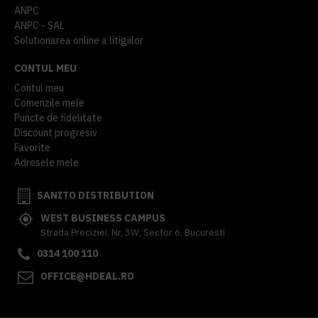
ANPC
ANPC - SAL
Solutionarea online a litigiilor
CONTUL MEU
Contul meu
Comenzile mele
Puncte de fidelitate
Discount progresiv
Favorite
Adresele mele
SANITO DISTRIBUTION
WEST BUSINESS CAMPUS
Strada Preciziei, Nr, 3W, Sector 6, Bucuresti
0314 100 110
OFFICE@HDEAL.RO