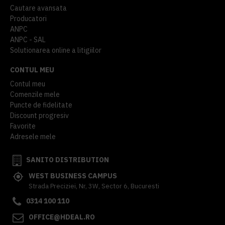
Cautare avansata
Producatori
ANPC
ANPC - SAL
Solutionarea online a litigiilor
CONTUL MEU
Contul meu
Comenzile mele
Puncte de fidelitate
Discount progresiv
Favorite
Adresele mele
SANITO DISTRIBUTION
WEST BUSINESS CAMPUS
Strada Preciziei, Nr, 3W, Sector 6, Bucuresti
0314 100 110
OFFICE@HDEAL.RO