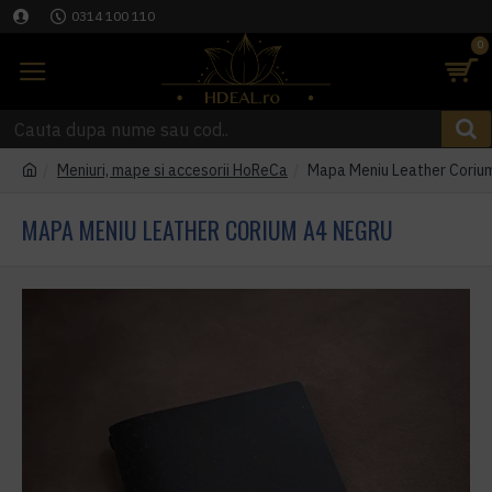
0314 100 110
0
Meniuri, mape si accesorii HoReCa
Mapa Meniu Leather Coriu
MAPA MENIU LEATHER CORIUM A4 NEGRU