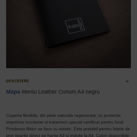
DESCRIERE
Mapa
Meniu Leather Corium A4 negru
Coperta flexibila, din piele naturala regenerata, cu protectie
impotriva murdariei si tratament special certificat pentru food.
Prinderea filelor se face cu elastic. Este pretabil pentru listele de
pret tiparite direct pe hartie A3 si indoite la A4. Culori disponibile: