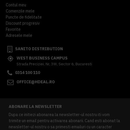
Contul meu
Comenzile mele
Puncte de fidelitate
Discount progresiv
Favorite
Adresele mele
SANITO DISTRIBUTION
WEST BUSINESS CAMPUS
Strada Preciziei, Nr, 3W, Sector 6, Bucuresti
0314 100 110
OFFICE@HDEAL.RO
ABONARE LA NEWSLETTER
Dupa ce initiezi abonarea la newsletter-ul nostru iti vom
trimite un email pentru activarea abonarii. Cand esti abonat la
newsletter-ul nostru o sa primesti emailuri cu un caracter