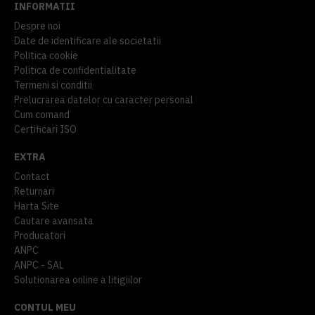
INFORMATII
Despre noi
Date de identificare ale societatii
Politica cookie
Politica de confidentialitate
Termeni si conditii
Prelucrarea datelor cu caracter personal
Cum comand
Certificari ISO
EXTRA
Contact
Returnari
Harta Site
Cautare avansata
Producatori
ANPC
ANPC - SAL
Solutionarea online a litigiilor
CONTUL MEU