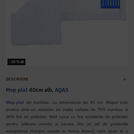
-20 %
DESCRIERE
Mop plat
40cm alb,
AQAS
Mop plat
din bumbac, cu dimensiune de 40 cm. Mopul este
produs dintr-un amestec de inalta calitate de 70% bumbac si
30% fire de poliester, fiind cusut cu fire rezistente de poliester
pentru utilizare umeda si uscata. Are un stil de productie
exceptional (franjuri cusute in forma liniara) care ajuta la o