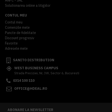
ANPC - SAL
Solutionarea online a litigiilor
CONTUL MEU
Contul meu
Comenzile mele
Puncte de fidelitate
Discount progresiv
Favorite
Adresele mele
SANITO DISTRIBUTION
WEST BUSINESS CAMPUS
Strada Preciziei, Nr, 3W, Sector 6, Bucuresti
0314 100 110
OFFICE@HDEAL.RO
ABONARE LA NEWSLETTER