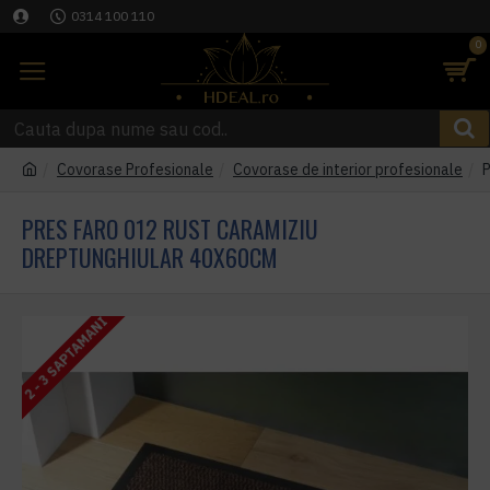
0314 100 110
0
Covorase Profesionale
Covorase de interior profesionale
P
PRES FARO 012 RUST CARAMIZIU
DREPTUNGHIULAR 40X60CM
2 - 3 SAPTAMANI