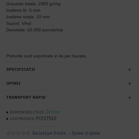
Greutate totala: 2900 gr/mp
Inaltime fir: 5 mm
Inaltime totala: 10 mm
Suport: Vinyl
Densitate: 63.000 puncte/mp
Preturile sunt exprimate in lei per bucata.
SPECIFICATII
OPINII
TRANSPORT RAPID
În Stoc
DISPONIBILITATE:
PCF17510
COD PRODUS:
Bazată pe 0 note.
-
Spune-ţi opinia