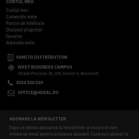
CONTUL MEU
Contul meu
Comenzile mele
Puncte de fidelitate
Discount progresiv
Favorite
Adresele mele
SANITO DISTRIBUTION
WEST BUSINESS CAMPUS
Strada Preciziei, Nr, 3W, Sector 6, Bucuresti
0314 100 110
OFFICE@HDEAL.RO
ABONARE LA NEWSLETTER
Dupa ce initiezi abonarea la newsletter-ul nostru iti vom
trimite un email pentru activarea abonarii. Cand esti abonat la