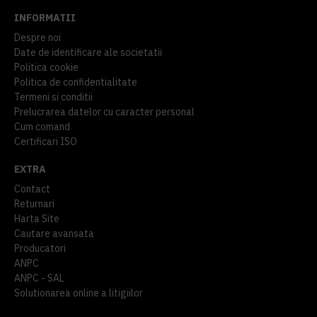
INFORMATII
Despre noi
Date de identificare ale societatii
Politica cookie
Politica de confidentialitate
Termeni si conditii
Prelucrarea datelor cu caracter personal
Cum comand
Certificari ISO
EXTRA
Contact
Returnari
Harta Site
Cautare avansata
Producatori
ANPC
ANPC - SAL
Solutionarea online a litigiilor