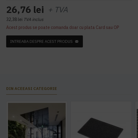
26,76 lei
+ TVA
32,38 lei
TVA inclus
Acest produs se poate comanda doar cu plata Card sau OP
INTREABA DESPRE ACEST PRODUS
DIN ACEEASI CATEGORIE