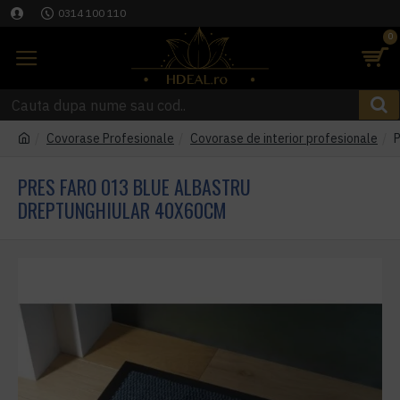
0314 100 110
0
Covorase Profesionale
Covorase de interior profesionale
P
PRES FARO 013 BLUE ALBASTRU
DREPTUNGHIULAR 40X60CM