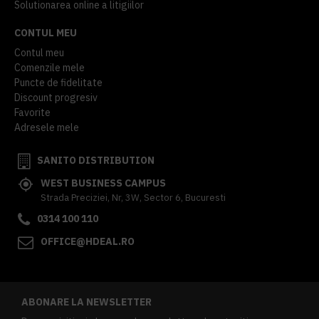
Solutionarea online a litigiilor
CONTUL MEU
Contul meu
Comenzile mele
Puncte de fidelitate
Discount progresiv
Favorite
Adresele mele
SANITO DISTRIBUTION
WEST BUSINESS CAMPUS
Strada Preciziei, Nr, 3W, Sector 6, Bucuresti
0314 100 110
OFFICE@HDEAL.RO
ABONARE LA NEWSLETTER