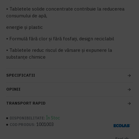
• Tabletele solide concentrate contribuie la reducerea
consumului de apă,
energie și plastic
• Formulă fără clor și fără fosfați, design reciclabil
• Tabletele reduc riscul de vărsare și expunere la
substanțe chimice
SPECIFICATII
OPINII
TRANSPORT RAPID
În Stoc
DISPONIBILITATE:
1001003
COD PRODUS:
EcoLab