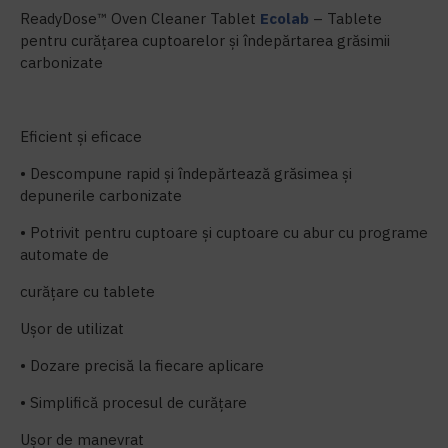
ReadyDose™ Oven Cleaner Tablet
Ecolab
– Tablete
pentru curățarea cuptoarelor și îndepărtarea grăsimii
carbonizate
Eficient și eficace
• Descompune rapid și îndepărtează grăsimea și
depunerile carbonizate
• Potrivit pentru cuptoare și cuptoare cu abur cu programe
automate de
curățare cu tablete
Ușor de utilizat
• Dozare precisă la fiecare aplicare
• Simplifică procesul de curățare
Ușor de manevrat