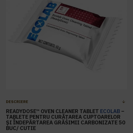
DESCRIERE
READYDOSE™ OVEN CLEANER TABLET
ECOLAB
–
TABLETE PENTRU CURĂȚAREA CUPTOARELOR
ȘI ÎNDEPĂRTAREA GRĂSIMII CARBONIZATE 50
BUC/ CUTIE