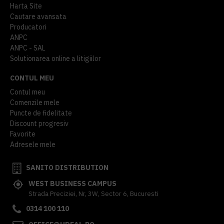
Harta Site
Cautare avansata
Producatori
ANPC
ANPC - SAL
Solutionarea online a litigiilor
CONTUL MEU
Contul meu
Comenzile mele
Puncte de fidelitate
Discount progresiv
Favorite
Adresele mele
SANITO DISTRIBUTION
WEST BUSINESS CAMPUS
Strada Preciziei, Nr, 3W, Sector 6, Bucuresti
0314 100 110