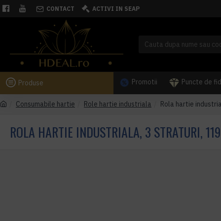
CONTACT
ACTIVI IN SEAP
Promotii
Puncte de fi
Produse
Consumabile hartie
Role hartie industriala
Rola hartie industria
ROLA HARTIE INDUSTRIALA, 3 STRATURI, 119