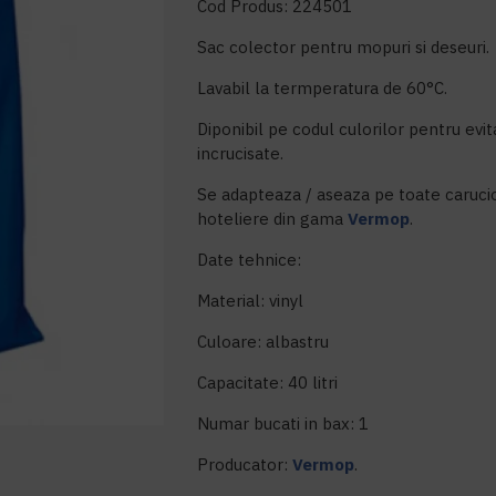
Cod Produs: 224501
Sac colector pentru mopuri si deseuri.
Lavabil la termperatura de 60°C.
Diponibil pe codul culorilor pentru evi
incrucisate.
Se adapteaza / aseaza pe toate carucio
hoteliere din gama
Vermop
.
Date tehnice:
Material: vinyl
Culoare: albastru
Capacitate: 40 litri
Numar bucati in bax: 1
Producator:
Vermop
.