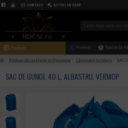
CONTACT
ACTIVI IN SEAP
Promotii
Puncte de fi
Produse
Produse de curatenie profesionale
Cărucioare hoteliere
SAC D
SAC DE GUNOI, 40 L, ALBASTRU, VERMOP