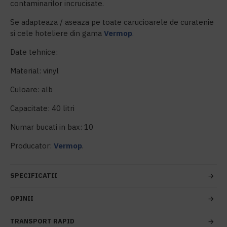
contaminarilor incrucisate.
Se adapteaza / aseaza pe toate carucioarele de curatenie
si cele hoteliere din gama
Vermop
.
Date tehnice:
Material: vinyl
Culoare: alb
Capacitate: 40 litri
Numar bucati in bax: 10
Producator:
Vermop
.
SPECIFICATII
OPINII
TRANSPORT RAPID