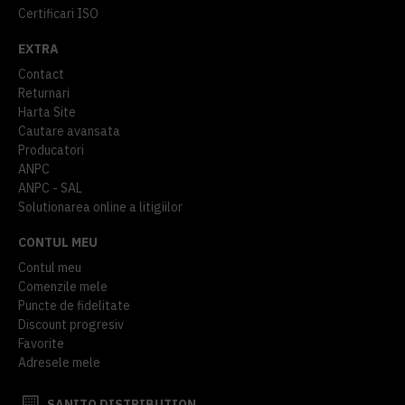
Certificari ISO
EXTRA
Contact
Returnari
Harta Site
Cautare avansata
Producatori
ANPC
ANPC - SAL
Solutionarea online a litigiilor
CONTUL MEU
Contul meu
Comenzile mele
Puncte de fidelitate
Discount progresiv
Favorite
Adresele mele
SANITO DISTRIBUTION