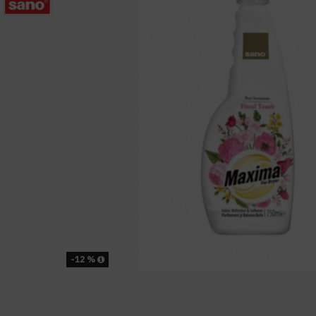
-12 %