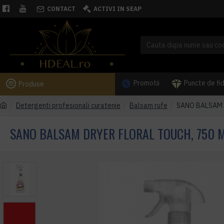
CONTACT
ACTIVI IN SEAP
Promotii
Puncte de fi
Produse
Detergenti profesionali curatenie
Balsam rufe
SANO BALSAM 
SANO BALSAM DRYER FLORAL TOUCH, 750 