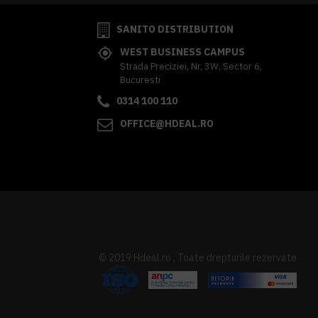
SANITO DISTRIBUTION
WEST BUSINESS CAMPUS
Strada Preciziei, Nr, 3W, Sector 6,
Bucuresti
0314 100 110
OFFICE@HDEAL.RO
© 2019 Hdeal.ro , Toate drepturile rezervate