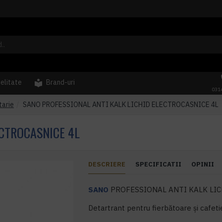
delitate
Brand-uri
031
tarie
SANO PROFESSIONAL ANTI KALK LICHID ELECTROCASNICE 4L
ECTROCASNICE 4L
DESCRIERE
SPECIFICATII
OPINII
SANO
PROFESSIONAL ANTI KALK LIC
Detartrant pentru fierbătoare și cafeti