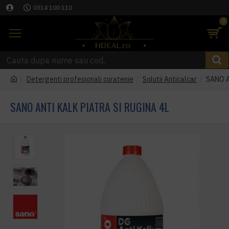
0314 100 110
0
Detergenti profesionali curatenie
Solutii Anticalcar
SANO A
SANO ANTI KALK PIATRA SI RUGINA 4L