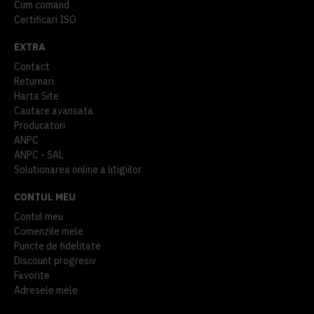
Cum comand
Certificari ISO
EXTRA
Contact
Returnari
Harta Site
Cautare avansata
Producatori
ANPC
ANPC - SAL
Solutionarea online a litigiilor
CONTUL MEU
Contul meu
Comenzile mele
Puncte de fidelitate
Discount progresiv
Favorite
Adresele mele