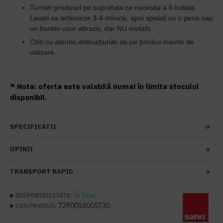
Turnati produsul pe suprafata ce necesita a fi tratata.
Lasati sa actioneze 3-4 minute, apoi spalati cu o perie sau
un burete usor abraziv, dar NU metalic.
Cititi cu atentie instructiunile de pe produs inainte de
utilizare.
* Nota: oferta este valabilă numai în limita stocului
disponibil.
SPECIFICATII
OPINII
TRANSPORT RAPID
În Stoc
DISPONIBILITATE:
7290014005730
COD PRODUS: