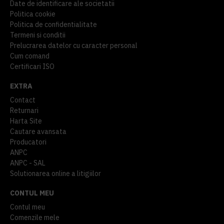
Date de identificare ale societatii
Politica cookie
Politica de confidentialitate
Termeni si conditii
Prelucrarea datelor cu caracter personal
Cum comand
Certificari ISO
EXTRA
Contact
Returnari
Harta Site
Cautare avansata
Producatori
ANPC
ANPC - SAL
Solutionarea online a litigiilor
CONTUL MEU
Contul meu
Comenzile mele