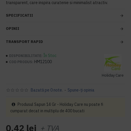
transparent, care inspira curatenie si minimalist atractiv.
SPECIFICATII
OPINII
TRANSPORT RAPID
În Stoc
DISPONIBILITATE:
HM12100
COD PRODUS:
Holiday Care
Bazată pe 0 note.
-
Spune-ţi opinia
Produsul Sapun 14 Gr - Holiday Care nu poate fi
cumparat decat in multiplu de 400 bucati
0,42 lei
+ TVA