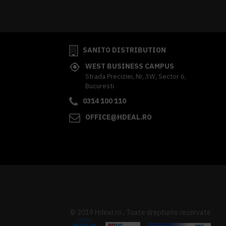
341,62 lei
TVA inclus
SANITO DISTRIBUTION
WEST BUSINESS CAMPUS
Strada Preciziei, Nr, 3W, Sector 6,
Bucuresti
0314 100 110
OFFICE@HDEAL.RO
© 2019 Hdeal.ro , Toate drepturile rezervate