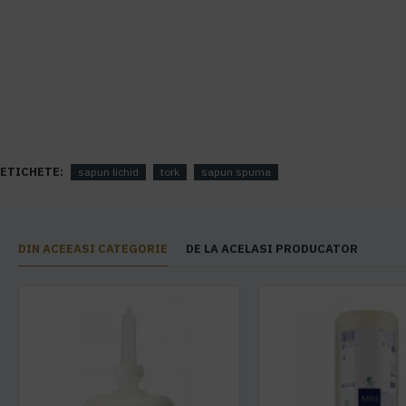
ETICHETE:
sapun lichid
tork
sapun spuma
DIN ACEEASI CATEGORIE
DE LA ACELASI PRODUCATOR