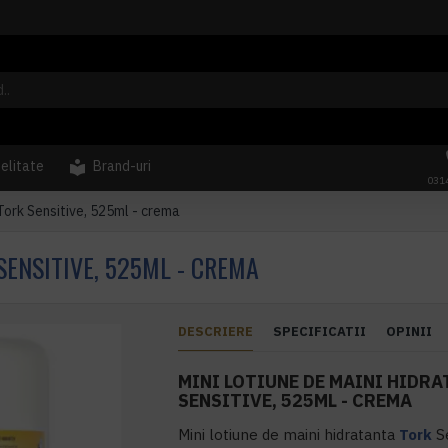
delitate
Brand-uri
031
 Tork Sensitive, 525ml - crema
SENSITIVE, 525ML - CREMA
DESCRIERE
SPECIFICATII
OPINII
MINI LOTIUNE DE MAINI HIDR
SENSITIVE, 525ML - CREMA
Mini lotiune de maini hidratanta
Tork
Se