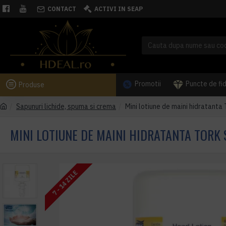
CONTACT
ACTIVI IN SEAP
Promotii
Puncte de fi
Produse
Sapunuri lichide, spuma si crema
Mini lotiune de maini hidratanta
MINI LOTIUNE DE MAINI HIDRATANTA TORK 
7 - 14 ZILE