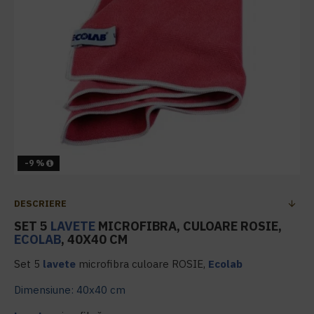
-9 %
DESCRIERE
SET 5
LAVETE
MICROFIBRA, CULOARE ROSIE,
ECOLAB
, 40X40 CM
Set 5
lavete
microfibra culoare ROSIE,
Ecolab
Dimensiune: 40x40 cm