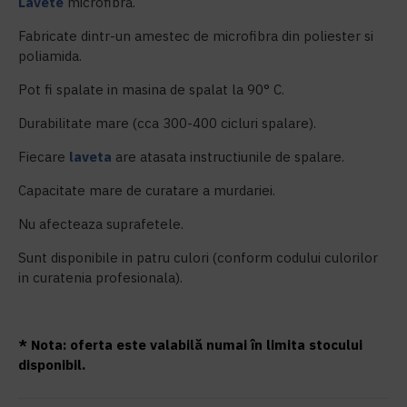
Lavete
microfibră.
Fabricate dintr-un amestec de microfibra din poliester si
poliamida.
Pot fi spalate in masina de spalat la 90° C.
Durabilitate mare (cca 300-400 cicluri spalare).
Fiecare
laveta
are atasata instructiunile de spalare.
Capacitate mare de curatare a murdariei.
Nu afecteaza suprafetele.
Sunt disponibile in patru culori (conform codului culorilor
in curatenia profesionala).
* Nota: oferta este valabilă numai în limita stocului
disponibil.