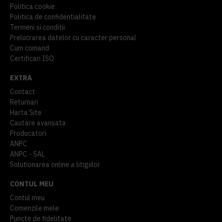
Politica cookie
Politica de confidentialitate
Termeni si conditii
Prelucrarea datelor cu caracter personal
Cum comand
Certificari ISO
EXTRA
Contact
Returnari
Harta Site
Cautare avansata
Producatori
ANPC
ANPC - SAL
Solutionarea online a litigiilor
CONTUL MEU
Contul meu
Comenzile mele
Puncte de fidelitate