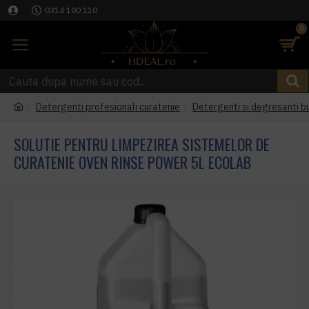
0314 100 110
0
Detergenti profesionali curatenie
Detergenti si degresanti b
SOLUTIE PENTRU LIMPEZIREA SISTEMELOR DE
CURATENIE OVEN RINSE POWER 5L ECOLAB