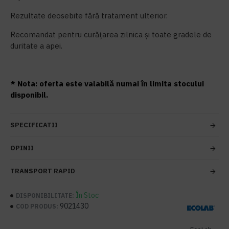
Rezultate deosebite fără tratament ulterior.
Recomandat pentru curățarea zilnica și toate gradele de
duritate a apei.
* Nota: oferta este valabilă numai în limita stocului
disponibil.
SPECIFICATII
OPINII
TRANSPORT RAPID
În Stoc
DISPONIBILITATE:
9021430
COD PRODUS: