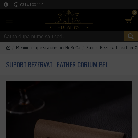
0314 100 110
0
Meniuri, mape si accesorii HoReCa
Suport Rezervat Leather C
SUPORT REZERVAT LEATHER CORIUM BEJ