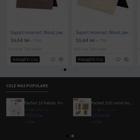
Suport rezervat, Wood, piele PU interior/exterior, lavabila, maro
Suport rezervat, Wood, piele PU interior/exterior, lavabila, bej
16,64 lei
16,64 lei
+ TVA
+ TVA
20,13 lei
TVA inclus
20,13 lei
TVA inclus
Adaugă în Coş
Adaugă în Coş
CELE MAI POPULARE
Pachet 10 halate, 9+1 gratuit
Pachet 100 seturi hoteliere, set dentar, set barbierit, casca de dus, pila unghii, set cusut
PRP
839,80 lei
PRP
624,10 lei
755,82 lei
533,69 lei
+ TVA
+ TVA
914,54 lei
TVA inclus
645,76 lei
TVA inclus