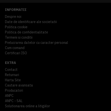
INFORMATII
Despre noi
Date de identificare ale societatii
Politica cookie
Politica de confidentialitate
Termeni si conditii
Prelucrarea datelor cu caracter personal
Cum comand
Certificari ISO
EXTRA
Contact
Returnari
Harta Site
Cautare avansata
Producatori
ANPC
ANPC - SAL
Solutionarea online a litigiilor