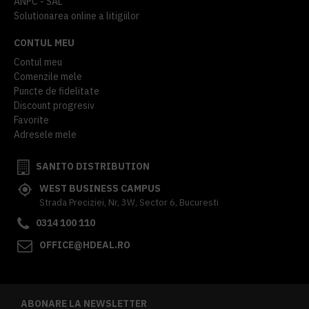
ANPC - SAL
Solutionarea online a litigiilor
CONTUL MEU
Contul meu
Comenzile mele
Puncte de fidelitate
Discount progresiv
Favorite
Adresele mele
SANITO DISTRIBUTION
WEST BUSINESS CAMPUS
Strada Preciziei, Nr, 3W, Sector 6, Bucuresti
0314 100 110
OFFICE@HDEAL.RO
ABONARE LA NEWSLETTER