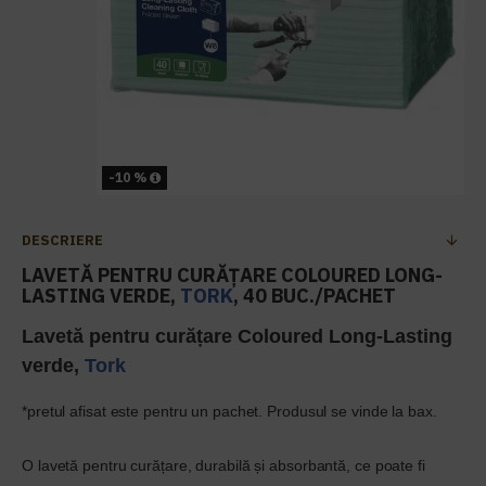
-10 %
DESCRIERE
LAVETĂ PENTRU CURĂȚARE COLOURED LONG-
LASTING VERDE,
TORK
, 40 BUC./PACHET
Lavetă pentru curățare Coloured Long-Lasting
verde,
Tork
*pretul afisat este pentru un pachet. Produsul se vinde la bax.
O lavetă pentru curățare, durabilă și absorbantă, ce poate fi