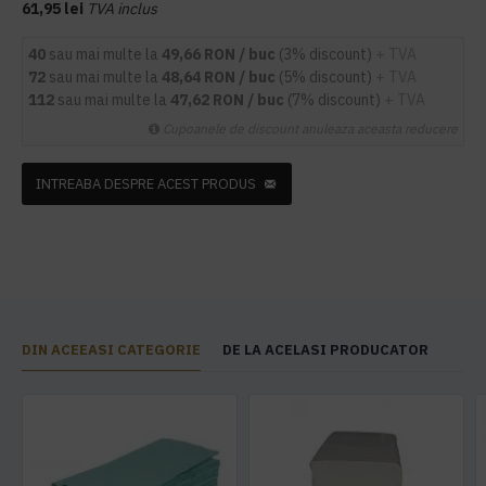
61,95 lei
TVA inclus
40
sau mai multe la
49,66 RON / buc
(3% discount)
+ TVA
72
sau mai multe la
48,64 RON / buc
(5% discount)
+ TVA
112
sau mai multe la
47,62 RON / buc
(7% discount)
+ TVA
Cupoanele de discount anuleaza aceasta reducere
INTREABA DESPRE ACEST PRODUS
DIN ACEEASI CATEGORIE
DE LA ACELASI PRODUCATOR