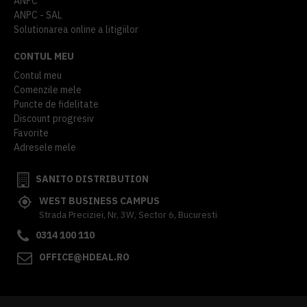
ANPC
ANPC - SAL
Solutionarea online a litigiilor
CONTUL MEU
Contul meu
Comenzile mele
Puncte de fidelitate
Discount progresiv
Favorite
Adresele mele
SANITO DISTRIBUTION
WEST BUSINESS CAMPUS
Strada Preciziei, Nr, 3W, Sector 6, Bucuresti
0314 100 110
OFFICE@HDEAL.RO