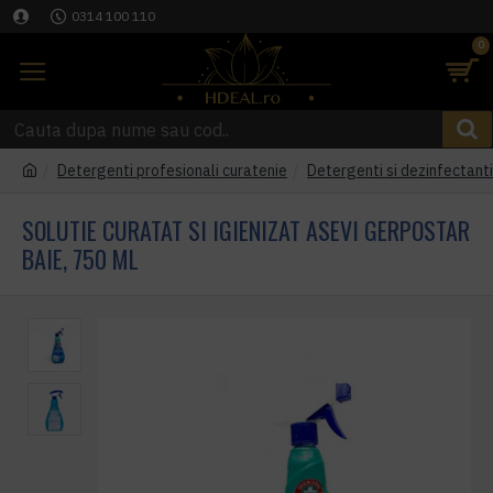
0314 100 110
0
Detergenti profesionali curatenie
Detergenti si dezinfectant
SOLUTIE CURATAT SI IGIENIZAT ASEVI GERPOSTAR
BAIE, 750 ML