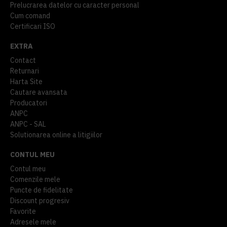
Prelucrarea datelor cu caracter personal
Cum comand
Certificari ISO
EXTRA
Contact
Returnari
Harta Site
Cautare avansata
Producatori
ANPC
ANPC - SAL
Solutionarea online a litigiilor
CONTUL MEU
Contul meu
Comenzile mele
Puncte de fidelitate
Discount progresiv
Favorite
Adresele mele