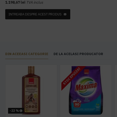
1.198,67 lei
TVA inclus
INTREABA DESPRE ACEST PRODUS
DIN ACEEASI CATEGORIE
DE LA ACELASI PRODUCATOR
STOC EPUIZAT
-22 %