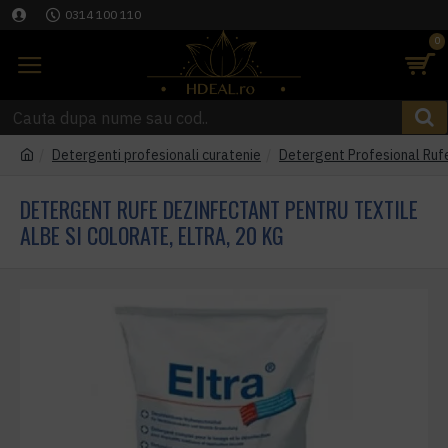
0314 100 110
0
Detergenti profesionali curatenie
Detergent Profesional Rufe
DETERGENT RUFE DEZINFECTANT PENTRU TEXTILE
ALBE SI COLORATE, ELTRA, 20 KG