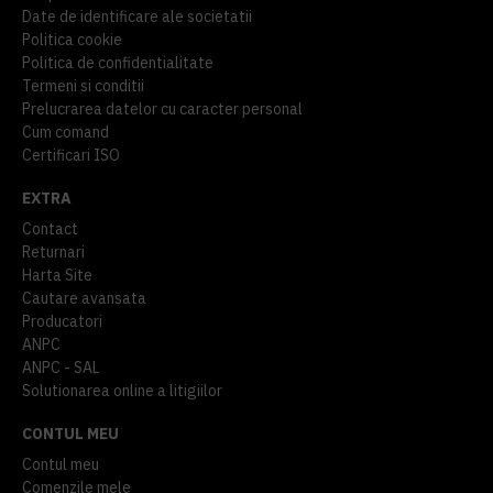
Date de identificare ale societatii
Politica cookie
Politica de confidentialitate
Termeni si conditii
Prelucrarea datelor cu caracter personal
Cum comand
Certificari ISO
EXTRA
Contact
Returnari
Harta Site
Cautare avansata
Producatori
ANPC
ANPC - SAL
Solutionarea online a litigiilor
CONTUL MEU
Contul meu
Comenzile mele