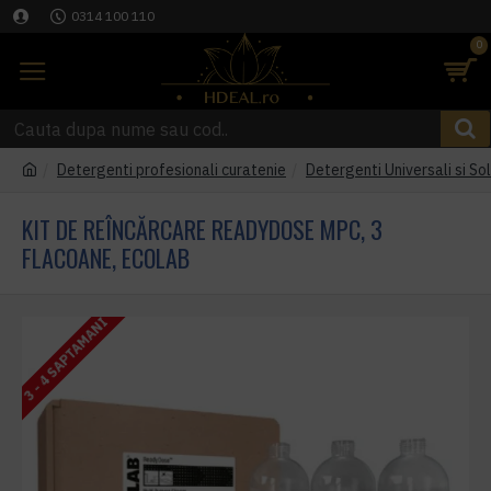
0314 100 110
0
Detergenti profesionali curatenie
Detergenti Universali si Sol
KIT DE REÎNCĂRCARE READYDOSE MPC, 3
FLACOANE, ECOLAB
3 - 4 SAPTAMANI