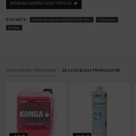
INTREABA DESPRE ACEST PRODUS
ETICHETE:
Kit de reîncărcare READYDOSE MPC
3 flacoane
Ecolab
DIN ACEEASI CATEGORIE
DE LA ACELASI PRODUCATOR