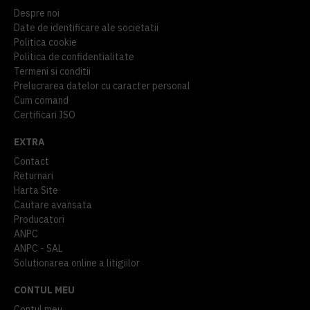
Despre noi
Date de identificare ale societatii
Politica cookie
Politica de confidentialitate
Termeni si conditii
Prelucrarea datelor cu caracter personal
Cum comand
Certificari ISO
EXTRA
Contact
Returnari
Harta Site
Cautare avansata
Producatori
ANPC
ANPC - SAL
Solutionarea online a litigiilor
CONTUL MEU
Contul meu