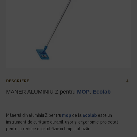
DESCRIERE
MANER ALUMINIU Z pentru
MOP
,
Ecolab
Mânerul din aluminiu Z pentru
mop
de la
Ecolab
este un
instrument de curățare durabil, ușor și ergonomic, proiectat
pentru a reduce efortul fizic în timpul utilizării.