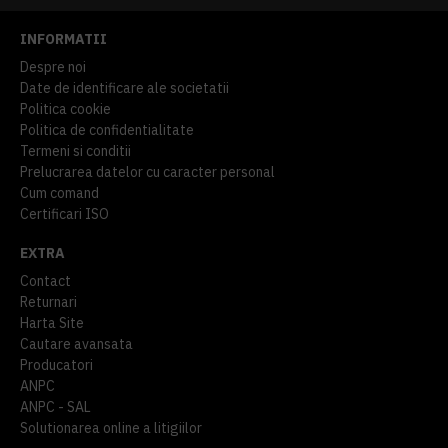
INFORMATII
Despre noi
Date de identificare ale societatii
Politica cookie
Politica de confidentialitate
Termeni si conditii
Prelucrarea datelor cu caracter personal
Cum comand
Certificari ISO
EXTRA
Contact
Returnari
Harta Site
Cautare avansata
Producatori
ANPC
ANPC - SAL
Solutionarea online a litigiilor