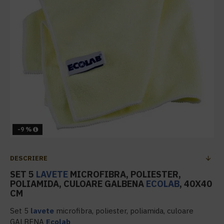
-9 %
DESCRIERE
SET 5
LAVETE
MICROFIBRA, POLIESTER,
POLIAMIDA, CULOARE GALBENA
ECOLAB
, 40X40
CM
Set 5
lavete
microfibra, poliester, poliamida, culoare
GALBENA
Ecolab