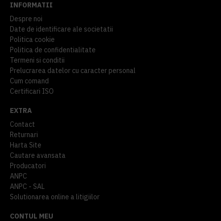
INFORMATII
Despre noi
Date de identificare ale societatii
Politica cookie
Politica de confidentialitate
Termeni si conditii
Prelucrarea datelor cu caracter personal
Cum comand
Certificari ISO
EXTRA
Contact
Returnari
Harta Site
Cautare avansata
Producatori
ANPC
ANPC - SAL
Solutionarea online a litigiilor
CONTUL MEU