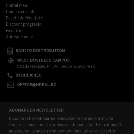
Contul meu
Comenzile mele
Puncte de fidelitate
Discount progresiv
Favorite
Adresele mele
SANITO DISTRIBUTION
WEST BUSINESS CAMPUS
Strada Preciziei, Nr, 3W, Sector 6, Bucuresti
0314 100 110
OFFICE@HDEAL.RO
ABONARE LA NEWSLETTER
Dupa ce initiezi abonarea la newsletter-ul nostru iti vom
trimite un email pentru activarea abonarii. Cand esti abonat la
newsletter-ul nostru o sa primesti emailuri cu un caracter