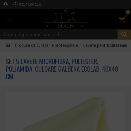
0314 100 110
0
Produse de curatenie profesionale
Lavete pentru curatenie
SET 5 LAVETE MICROFIBRA, POLIESTER,
POLIAMIDA, CULOARE GALBENA ECOLAB, 40X40
CM