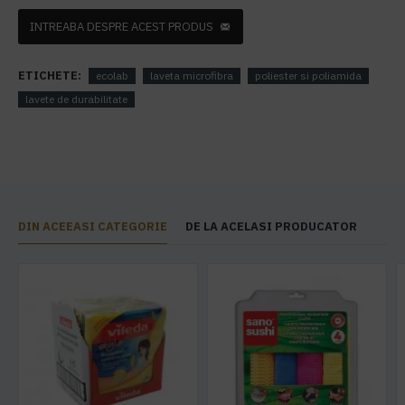
INTREABA DESPRE ACEST PRODUS
ETICHETE:
ecolab
laveta microfibra
poliester si poliamida
lavete de durabilitate
DIN ACEEASI CATEGORIE
DE LA ACELASI PRODUCATOR