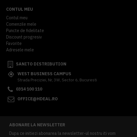
CONTUL MEU
Contul meu
Comenzile mele
Puncte de fidelitate
Discount progresiv
Favorite
Adresele mele
SANITO DISTRIBUTION
WEST BUSINESS CAMPUS
Strada Preciziei, Nr, 3W, Sector 6, Bucuresti
0314 100 110
OFFICE@HDEAL.RO
ABONARE LA NEWSLETTER
Dupa ce initiezi abonarea la newsletter-ul nostru iti vom