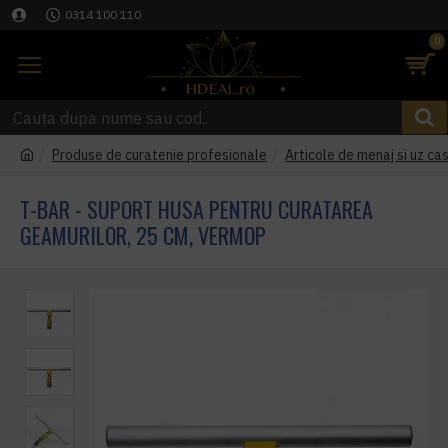
0314 100 110
0
Produse de curatenie profesionale
Articole de menaj si uz cas
T-BAR - SUPORT HUSA PENTRU CURATAREA
GEAMURILOR, 25 CM, VERMOP