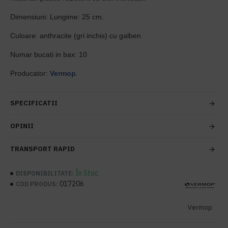
Dimensiuni: Lungime: 25 cm.
Culoare: anthracite (gri inchis) cu galben
Numar bucati in bax: 10
Producator:
Vermop
.
SPECIFICATII
OPINII
TRANSPORT RAPID
În Stoc
DISPONIBILITATE:
017206
COD PRODUS:
Vermop