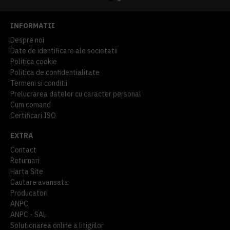
INFORMATII
Despre noi
Date de identificare ale societatii
Politica cookie
Politica de confidentialitate
Termeni si conditii
Prelucrarea datelor cu caracter personal
Cum comand
Certificari ISO
EXTRA
Contact
Returnari
Harta Site
Cautare avansata
Producatori
ANPC
ANPC - SAL
Solutionarea online a litigiilor