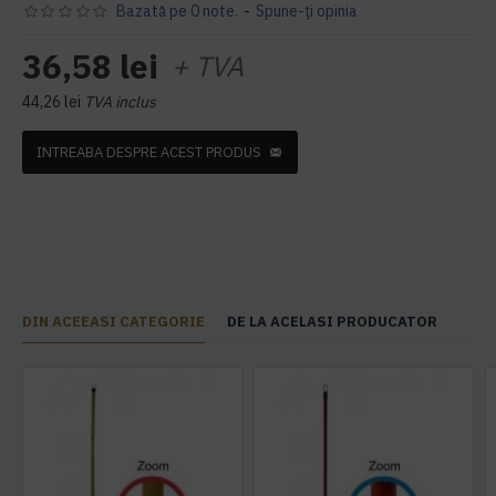
Bazată pe 0 note.
-
Spune-ţi opinia
36,58 lei
+ TVA
44,26 lei
TVA inclus
INTREABA DESPRE ACEST PRODUS
DIN ACEEASI CATEGORIE
DE LA ACELASI PRODUCATOR