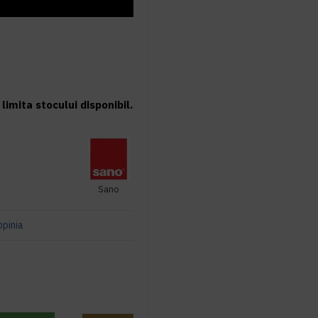
limita stocului disponibil.
Sano
opinia