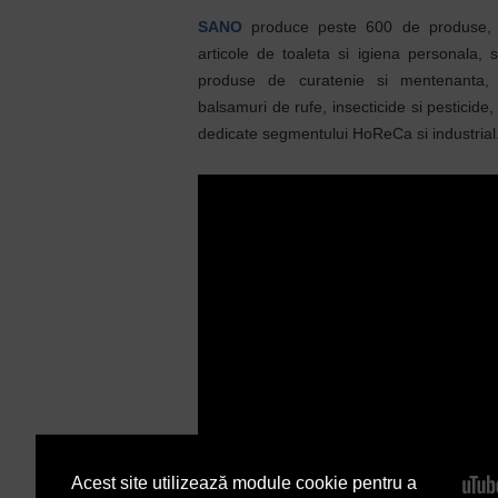
SANO
produce peste 600 de produse, int
articole de toaleta si igiena personala, s
produse de curatenie si mentenanta
balsamuri de rufe, insecticide si pesticide
dedicate segmentului HoReCa si industrial
Acest site utilizează module cookie pentru a