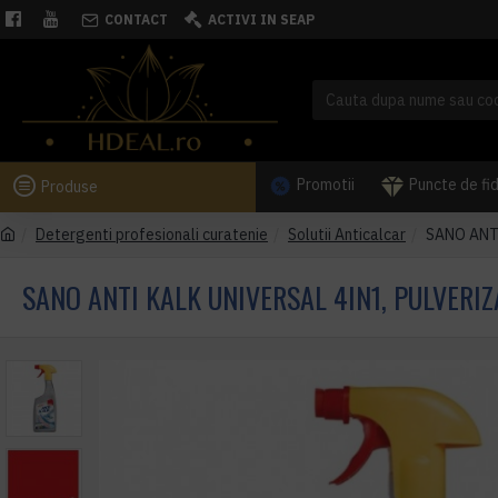
CONTACT
ACTIVI IN SEAP
Promotii
Puncte de fi
Produse
Detergenti profesionali curatenie
Solutii Anticalcar
SANO ANTI
SANO ANTI KALK UNIVERSAL 4IN1, PULVERI