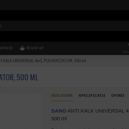
delitate
Brand-uri
031
 KALK UNIVERSAL 4in1, PULVERIZATOR, 500 ml
ZATOR, 500 ML
DESCRIERE
SPECIFICATII
OPINII
SANO
ANTI KALK UNIVERSAL 4
500 ml